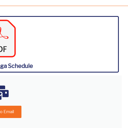
nga Schedule
o Email